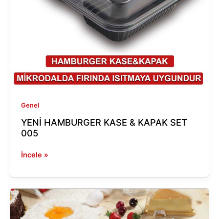
Genel
YENİ HAMBURGER KASE & KAPAK SET
005
İncele »
Plastikle
Sanatın
Buluşması