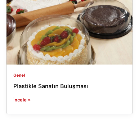
Genel
Plastikle Sanatın Buluşması
İncele »