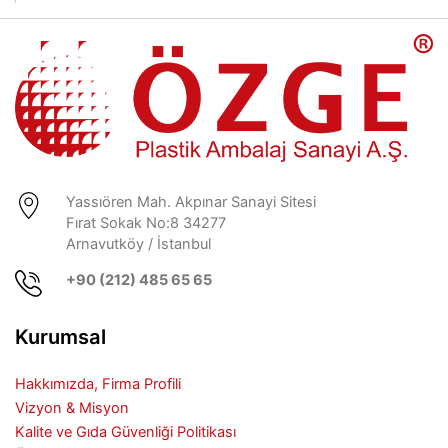
Yassıören Mah. Akpınar Sanayi Sitesi
Fırat Sokak No:8 34277
Arnavutköy / İstanbul
+90 (212) 485 65 65
Kurumsal
Hakkımızda, Firma Profili
Vizyon & Misyon
Kalite ve Gıda Güvenliği Politikası