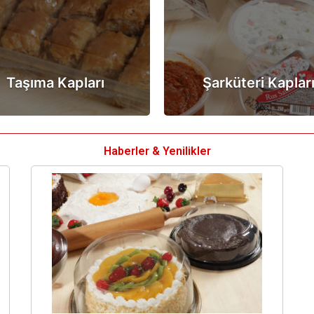
Taşıma Kapları
Şarküteri Kaplar
Haberler & Yenilikler