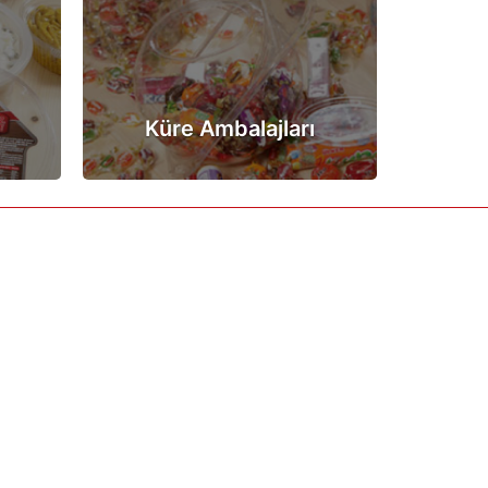
ı
Küre Ambalajları