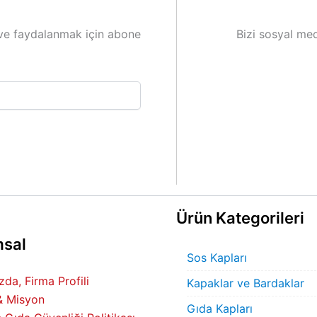
ve faydalanmak için abone
Bizi sosyal med
Ürün Kategorileri
sal
Sos Kapları
da, Firma Profili
Kapaklar ve Bardaklar
& Misyon
Gıda Kapları