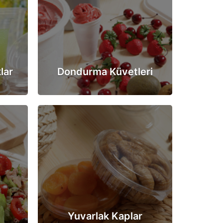
lar
Dondurma Küvetleri
Yuvarlak Kaplar