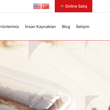
Online Satış
rünlerimiz
İnsan Kaynakları
Blog
İletişim