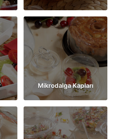
r
Mikrodalga Kapları