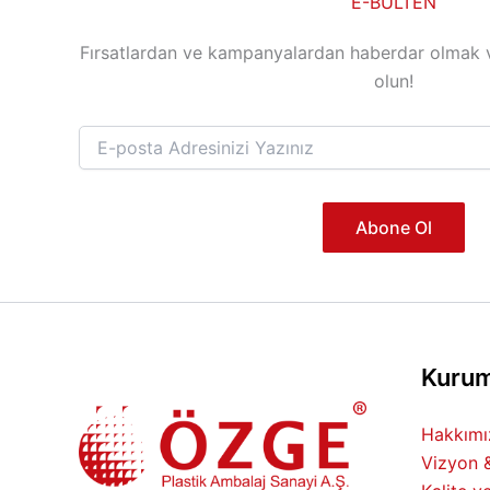
E-BÜLTEN
Fırsatlardan ve kampanyalardan haberdar olmak 
olun!
Abone Ol
Kurum
Hakkımız
Vizyon 