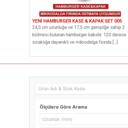
YENİ HAMBURGER KASE & KAPAK SET 005
24,5 cm uzunluğa ve 17,5 cm genişliğe sahip 2
bölmesi bulunan hamburger kabıdır. 120 derece
sıcaklığa dayanıklı ve mikrodalga fırında […]
Ölçülere Göre Arama