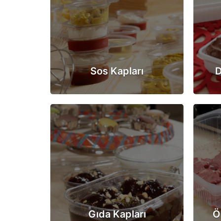
Sos Kapları
D
Gıda Kapları
Ö