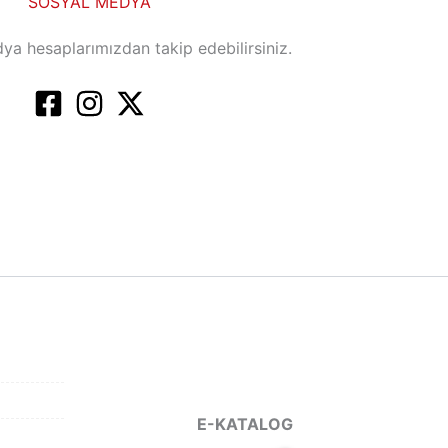
SOSYAL MEDYA
ya hesaplarımızdan takip edebilirsiniz.
E-KATALOG