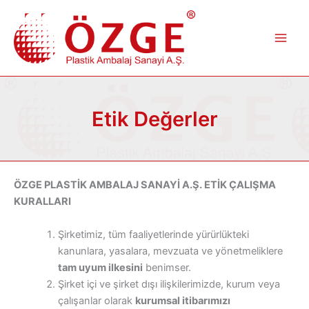
İçeriğe
atla
Etik Değerler
ÖZGE PLASTİK AMBALAJ SANAYİ A.Ş. ETİK ÇALIŞMA
KURALLARI
Şirketimiz, tüm faaliyetlerinde yürürlükteki
kanunlara, yasalara, mevzuata ve yönetmeliklere
tam uyum ilkesini
benimser.
Şirket içi ve şirket dışı ilişkilerimizde, kurum veya
çalışanlar olarak
kurumsal itibarımızı