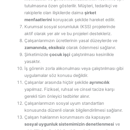
tutulmasına özen gösterilir. Müşteri, tedarikçi ve
rakiplerle olan ilişkilerde daima
şirket
menfaatlerini
koruyacak şekilde hareket edilir.
Kurumsal sosyal sorumluluk (KSS) projelerinde
aktif olarak yer alır ve bu projeleri destekleriz.
Çalışanlarımızın ücretlerinin yasal düzeylerde ve
zamanında, eksiksiz
olarak ödenmesi sağlanır.
Şirketimizde
çocuk işçi
çalıştırılması kesinlikle
yasaktır.
İş görenin zorla alıkonulması veya çalıştırılması gibi
uygulamalar söz konusu değildir.
Çalışanlar arasında hiçbir şekilde
ayrımcılık
yapılmaz. Fiziksel, ruhsal ve cinsel tacize karşı
gerekli tüm önleyici tedbirler alınır.
Çalışanlarımızın sosyal uyum standartları
konusunda düzenli olarak bilgilendirilmesi sağlanır.
Çalışan haklarının korunmasını da kapsayan
sosyal uygunluk sistemimizin denetlenmesi
ve