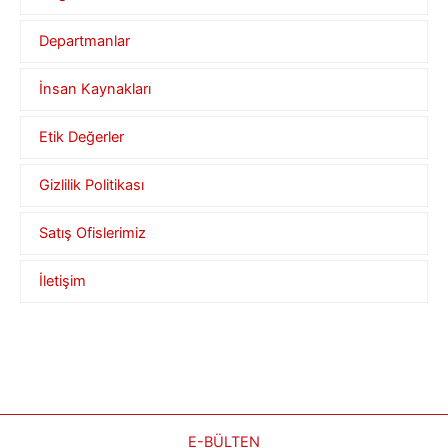
Departmanlar
İnsan Kaynakları
Etik Değerler
Gizlilik Politikası
Satış Ofislerimiz
İletişim
E-BÜLTEN