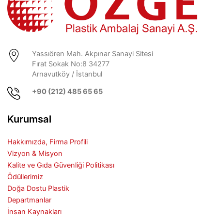
Yassıören Mah. Akpınar Sanayi Sitesi
Fırat Sokak No:8 34277
Arnavutköy / İstanbul
+90 (212) 485 65 65
Kurumsal
Hakkımızda, Firma Profili
Vizyon & Misyon
Kalite ve Gıda Güvenliği Politikası
Ödüllerimiz
Doğa Dostu Plastik
Departmanlar
İnsan Kaynakları