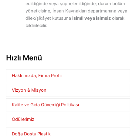
edildiğinde veya şüphelenildiğinde; durum bölüm
yöneticisine, İnsan Kaynakları departmanına veya
dilek/şikâyet kutusuna
isimli veya isimsiz
olarak
bildirilebilir.
Hızlı Menü
Hakkımızda, Firma Profili
Vizyon & Misyon
Kalite ve Gıda Güvenliği Politikası
Ödüllerimiz
Doğa Dostu Plastik