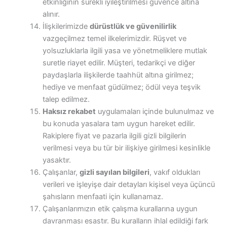
etkinliğinin sürekli iyileştirilmesi güvence altına
alınır.
İlişkilerimizde
dürüstlük ve güvenilirlik
vazgeçilmez temel ilkelerimizdir. Rüşvet ve
yolsuzluklarla ilgili yasa ve yönetmeliklere mutlak
suretle riayet edilir. Müşteri, tedarikçi ve diğer
paydaşlarla ilişkilerde taahhüt altına girilmez;
hediye ve menfaat güdülmez; ödül veya teşvik
talep edilmez.
Haksız rekabet
uygulamaları içinde bulunulmaz ve
bu konuda yasalara tam uygun hareket edilir.
Rakiplere fiyat ve pazarla ilgili gizli bilgilerin
verilmesi veya bu tür bir ilişkiye girilmesi kesinlikle
yasaktır.
Çalışanlar,
gizli sayılan bilgileri
, vakıf oldukları
verileri ve işleyişe dair detayları kişisel veya üçüncü
şahısların menfaati için kullanamaz.
Çalışanlarımızın etik çalışma kurallarına uygun
davranması esastır. Bu kuralların ihlal edildiği fark