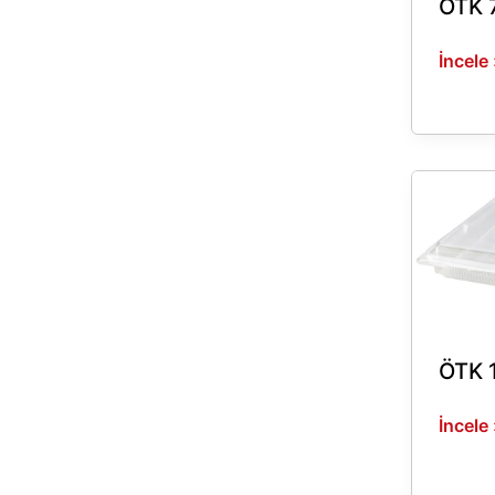
ÖTK 
İncele
ÖTK
1250
ÖTK 
İncele