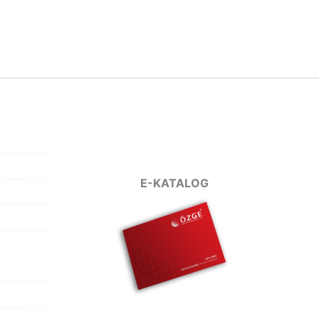
E-KATALOG