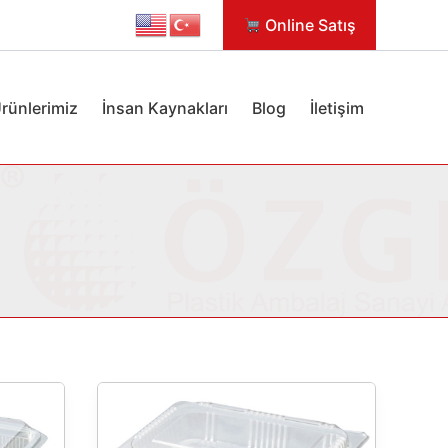
Online Satış
rünlerimiz
İnsan Kaynakları
Blog
İletişim
ÖTK
450