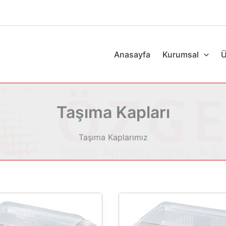
Anasayfa
Kurumsal
Ü
Taşıma Kapları
Taşıma Kaplarımız
ÖTK
375