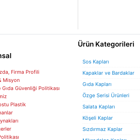
Ürün Kategorileri
sal
Sos Kapları
da, Firma Profili
Kapaklar ve Bardaklar
& Misyon
Gıda Kapları
e Gıda Güvenliği Politikası
Özge Serisi Ürünleri
miz
stu Plastik
Salata Kapları
anlar
Köşeli Kaplar
ynakları
erler
Sızdırmaz Kaplar
Politikası