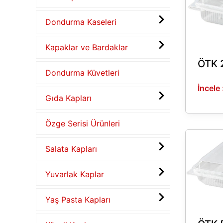
Dondurma Kaseleri
Kapaklar ve Bardaklar
ÖTK 
Dondurma Küvetleri
İncele
Gıda Kapları
Özge Serisi Ürünleri
ÖTK
500
Salata Kapları
Yuvarlak Kaplar
Yaş Pasta Kapları