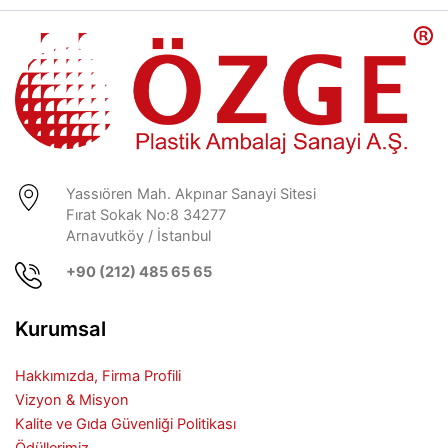
Yassıören Mah. Akpınar Sanayi Sitesi
Fırat Sokak No:8 34277
Arnavutköy / İstanbul
+90 (212) 485 65 65
Kurumsal
Hakkımızda, Firma Profili
Vizyon & Misyon
Kalite ve Gıda Güvenliği Politikası