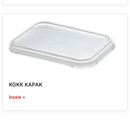
KGKK
KAPAK
KGKK KAPAK
İncele »