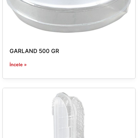
GARLAND 500 GR
İncele »
ÖZGE
ADA
SEPERATÖRÜ
ALT