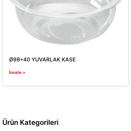
Ø98*40 YUVARLAK KASE
İncele »
Ürün Kategorileri