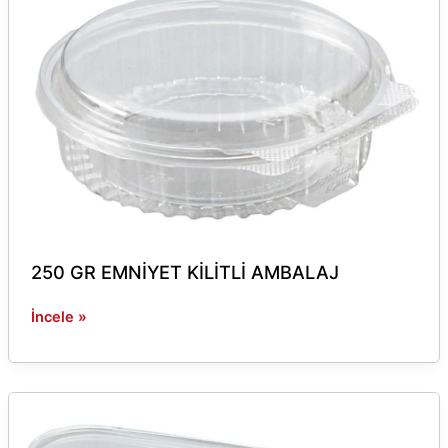
EMNİYET
KİLİTLİ
AMBALAJ
250 GR EMNİYET KİLİTLİ AMBALAJ
İncele »
225*65
EMNİYET