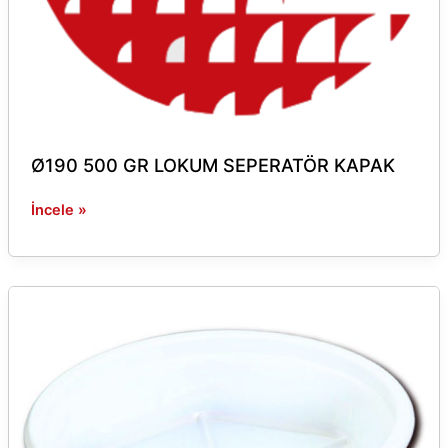
Ø190 500 GR LOKUM SEPERATÖR KAPAK
İncele »
Ø157*39
ALTIGEN
KASE