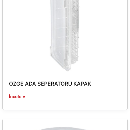
ÖZGE ADA SEPERATÖRÜ KAPAK
İncele »
250
GR