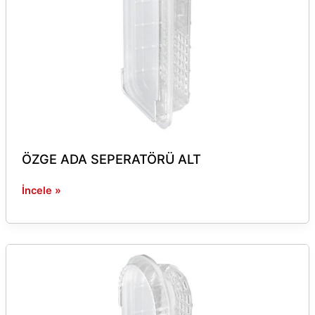
ÖZGE ADA SEPERATÖRÜ ALT
İncele »
ÖZGE
ADA
SEPERATÖRÜ
KAPAK