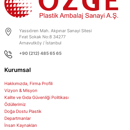
Yassıören Mah. Akpınar Sanayi Sitesi
Fırat Sokak No:8 34277
Arnavutköy / İstanbul
+90 (212) 485 65 65
Kurumsal
Hakkımızda, Firma Profili
Vizyon & Misyon
Kalite ve Gıda Güvenliği Politikası
Ödüllerimiz
Doğa Dostu Plastik
Departmanlar
İnsan Kaynakları